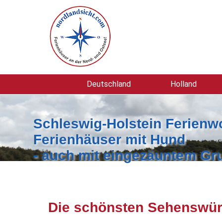
Deutschland
Holland
Schleswig-Holstein Ferienw
Ferienhäuser mit Hund
- auch mit eingezäuntem Gr
Die schönsten Sehenswürd