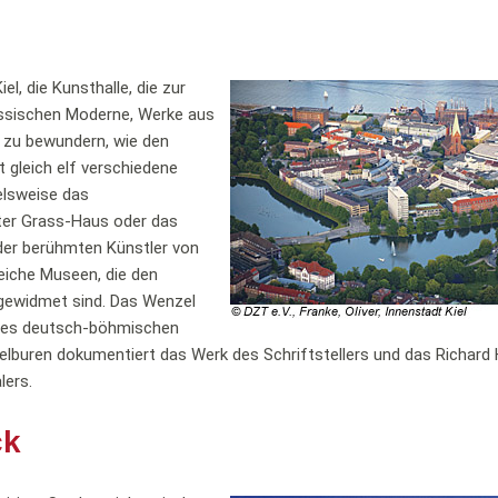
l, die Kunsthalle, die zur
lassischen Moderne, Werke aus
o zu bewundern, wie den
t gleich elf verschiedene
elsweise das
er Grass-Haus oder das
er berühmten Künstler von
eiche Museen, die den
gewidmet sind. Das Wenzel
 des deutsch-böhmischen
lburen dokumentiert das Werk des Schriftstellers und das Richard
lers.
ck