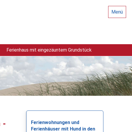
Menü
Ferienhaus mit eingezäuntem Grundstück
 -
Ferienwohnungen und
Ferienhäuser mit Hund in den