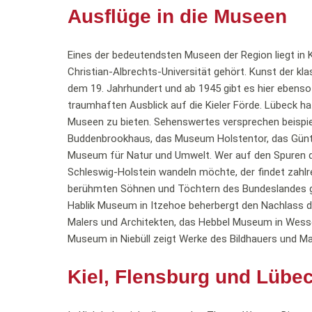
Ausflüge in die Museen
Eines der bedeutendsten Museen der Region liegt in Kie
Christian-Albrechts-Universität gehört. Kunst der k
dem 19. Jahrhundert und ab 1945 gibt es hier ebens
traumhaften Ausblick auf die Kieler Förde. Lübeck ha
Museen zu bieten. Sehenswertes versprechen beispi
Buddenbrookhaus, das Museum Holstentor, das Günt
Museum für Natur und Umwelt. Wer auf den Spuren d
Schleswig-Holstein wandeln möchte, der findet zahlr
berühmten Söhnen und Töchtern des Bundeslandes 
Hablik Museum in Itzehoe beherbergt den Nachlass
Malers und Architekten, das Hebbel Museum in Wesse
Museum in Niebüll zeigt Werke des Bildhauers und Ma
Kiel, Flensburg und Lübe