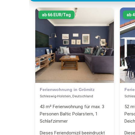
ab 66 EUR/Tag
ab 
Ferienwohnung in Grömitz
Feri
Schleswig-Holstein, Deutschland
Schles
43 m² Ferienwohnung für max. 3
52 m²
Personen Baltic Polarstern, 1
Pers
Schlafzimmer
Deich
Dieses Feriendomizil beeindruckt
Diese