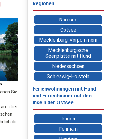
g
Regionen
Nordsee
Ostsee
Mecklenburg-Vorpommern
Mecklenburgische
Seenplatte mit Hund
Niedersachsen
Schleswig-Holstein
Ferienwohnungen mit Hund
denen Sie
und Ferienhäuser auf den
Inseln der Ostsee
auf drei
ischen
Rügen
hrlich die
Fehmarn