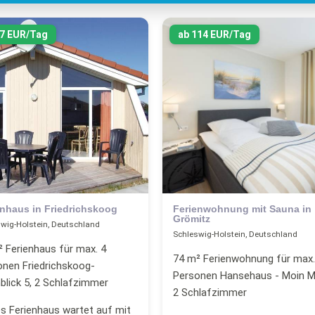
47 EUR/Tag
ab 114 EUR/Tag
enhaus in Friedrichskoog
Ferienwohnung mit Sauna in
Grömitz
wig-Holstein, Deutschland
Schleswig-Holstein, Deutschland
 Ferienhaus für max. 4
74 m² Ferienwohnung für max.
onen Friedrichskoog-
Personen Hansehaus - Moin M
blick 5, 2 Schlafzimmer
2 Schlafzimmer
s Ferienhaus wartet auf mit