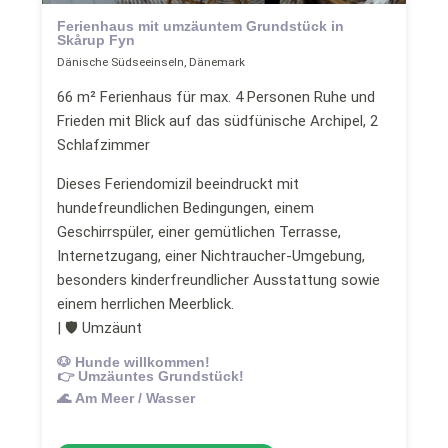
Ferienhaus mit umzäuntem Grundstück in
Skårup Fyn
Dänische Südseeinseln, Dänemark
66 m² Ferienhaus für max. 4 Personen Ruhe und
Frieden mit Blick auf das südfünische Archipel, 2
Schlafzimmer
Dieses Feriendomizil beeindruckt mit
hundefreundlichen Bedingungen, einem
Geschirrspüler, einer gemütlichen Terrasse,
Internetzugang, einer Nichtraucher-Umgebung,
besonders kinderfreundlicher Ausstattung sowie
einem herrlichen Meerblick.
| 🛡 Umzäunt
🐶 Hunde willkommen!
👉 Umzäuntes Grundstück!
🌊 Am Meer / Wasser