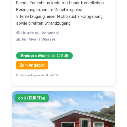
Dieses Ferienhaus lockt mit hundefreundlichen
Bedingungen, einem Geschirrspüler,
Internetzugang, einer Nichtraucher-Umgebung
sowie direkten Strandzugang.
🐶 Hunde willkommen!
🌊 Am Meer / Wasser
Preis pro Woche: ab 70 EUR
Zum Angebot
Ein Partner-Angebot von HomeToGo
ab 61 EUR/Tag