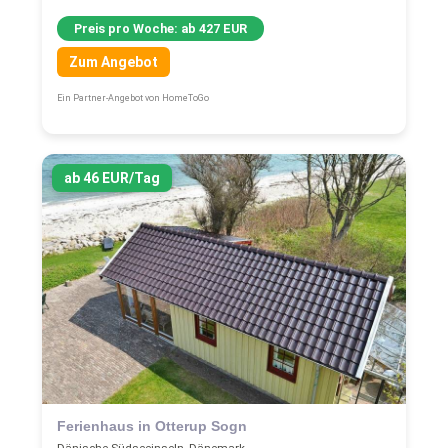
Preis pro Woche: ab 427 EUR
Zum Angebot
Ein Partner-Angebot von HomeToGo
ab 46 EUR/Tag
Ferienhaus in Otterup Sogn
Dänische Südseeinseln, Dänemark