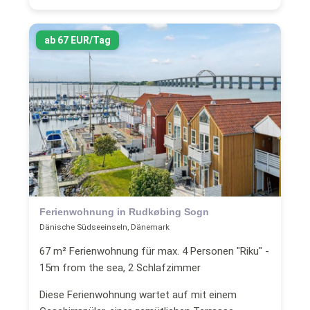
ab 67 EUR/Tag
Ferienwohnung in Rudkøbing Sogn
Dänische Südseeinseln, Dänemark
67 m² Ferienwohnung für max. 4 Personen "Riku" -
15m from the sea, 2 Schlafzimmer
Diese Ferienwohnung wartet auf mit einem