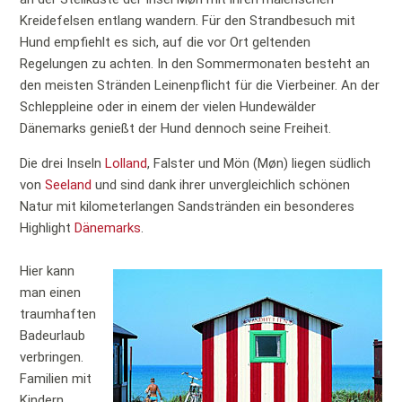
Kreidefelsen entlang wandern. Für den Strandbesuch mit
Hund empfiehlt es sich, auf die vor Ort geltenden
Regelungen zu achten. In den Sommermonaten besteht an
den meisten Stränden Leinenpflicht für die Vierbeiner. An der
Schleppleine oder in einem der vielen Hundewälder
Dänemarks genießt der Hund dennoch seine Freiheit.
Die drei Inseln
Lolland
, Falster und Mön (Møn) liegen südlich
von
Seeland
und sind dank ihrer unvergleichlich schönen
Natur mit kilometerlangen Sandstränden ein besonderes
Highlight
Dänemarks
.
Hier kann
man einen
traumhaften
Badeurlaub
verbringen.
Familien mit
Kindern