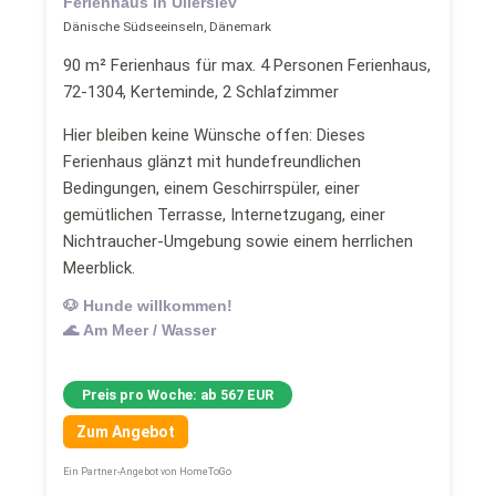
Ferienhaus in Ullerslev
Dänische Südseeinseln, Dänemark
90 m² Ferienhaus für max. 4 Personen Ferienhaus,
72-1304, Kerteminde, 2 Schlafzimmer
Hier bleiben keine Wünsche offen: Dieses
Ferienhaus glänzt mit hundefreundlichen
Bedingungen, einem Geschirrspüler, einer
gemütlichen Terrasse, Internetzugang, einer
Nichtraucher-Umgebung sowie einem herrlichen
Meerblick.
🐶 Hunde willkommen!
🌊 Am Meer / Wasser
Preis pro Woche: ab 567 EUR
Zum Angebot
Ein Partner-Angebot von HomeToGo