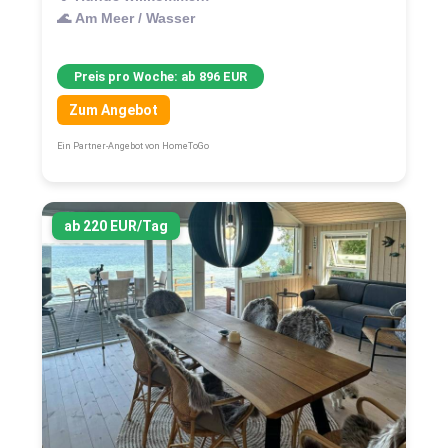
🌊 Am Meer / Wasser
Preis pro Woche: ab 896 EUR
Zum Angebot
Ein Partner-Angebot von HomeToGo
ab 220 EUR/Tag