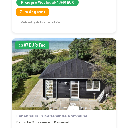
Preis pro Woche: ab 1.540 EUR
Zum Angebot
Ein Partner-Angebot von HomeToGo
ab 87 EUR/Tag
Ferienhaus in Kerteminde Kommune
Dänische Südseeinseln, Dänemark