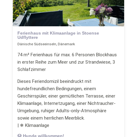
Ferienhaus mit Klimaanlage in Stoense
Udflyttere
Dänische Südseeinseln, Dänemark
74 m² Ferienhaus für max. 6 Personen Blockhaus
in erster Reihe zum Meer und zur Strandwiese, 3
Schlafzimmer
Dieses Feriendomizil beeindruckt mit
hundefreundlichen Bedingungen, einem
Geschirrspüler, einer gemütlichen Terrasse, einer
Klimaanlage, Internetzugang, einer Nichtraucher-
Umgebung, ruhiger Adults-only-Atmosphäre
sowie einem herrlichen Meerblick.
| ❄ Klimaanlage
🐶 Hunde willkommen!