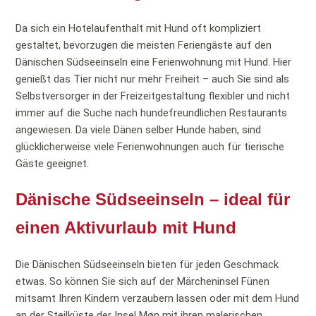
Da sich ein Hotelaufenthalt mit Hund oft kompliziert
gestaltet, bevorzugen die meisten Feriengäste auf den
Dänischen Südseeinseln eine Ferienwohnung mit Hund. Hier
genießt das Tier nicht nur mehr Freiheit – auch Sie sind als
Selbstversorger in der Freizeitgestaltung flexibler und nicht
immer auf die Suche nach hundefreundlichen Restaurants
angewiesen. Da viele Dänen selber Hunde haben, sind
glücklicherweise viele Ferienwohnungen auch für tierische
Gäste geeignet.
Dänische Südseeinseln – ideal für
einen Aktivurlaub mit Hund
Die Dänischen Südseeinseln bieten für jeden Geschmack
etwas. So können Sie sich auf der Märcheninsel Fünen
mitsamt Ihren Kindern verzaubern lassen oder mit dem Hund
an der Steilküste der Insel Møn mit ihren malerischen