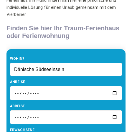
Ferienhaus mit Hund findet man hier eine praktische und
individuelle Lösung für einen Urlaub gemeinsam mit dem
Vierbeiner.
Finden Sie hier Ihr Traum-Ferienhaus
oder Ferienwohnung
WOHIN?
ANREISE
ABREISE
ERWACHSENE