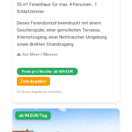
55 m² Ferienhaus für max. 4 Personen , 1
Schlafzimmer
Dieses Feriendomizil beeindruckt mit einem
Geschirrspüler, einer gemütlichen Terrasse,
Internetzugang, einer Nichtraucher-Umgebung
sowie direkten Strandzugang.
🌊 Am Meer / Wasser
Preis pro Woche: ab 609 EUR
Zum Angebot
Ein Partner-Angebot von HomeToGo
ab 94 EUR/Tag