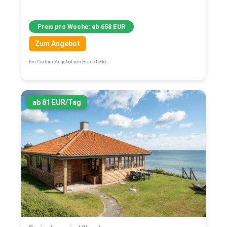
Preis pro Woche: ab 658 EUR
Zum Angebot
Ein Partner-Angebot von HomeToGo
ab 81 EUR/Tag