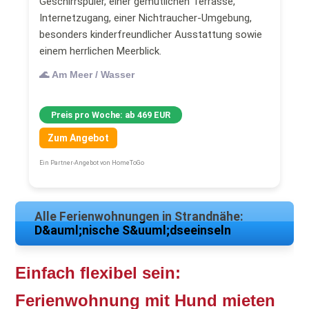
Geschirrspüler, einer gemütlichen Terrasse,
Internetzugang, einer Nichtraucher-Umgebung,
besonders kinderfreundlicher Ausstattung sowie
einem herrlichen Meerblick.
🌊 Am Meer / Wasser
Preis pro Woche: ab 469 EUR
Zum Angebot
Ein Partner-Angebot von HomeToGo
Alle Ferienwohnungen in Strandnähe:
D&auml;nische S&uuml;dseeinseln
Einfach flexibel sein:
Ferienwohnung mit Hund mieten