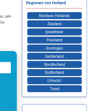
Regionen von Holland
Nordsee Hollands
das Jahr
Die
Zeeland
Ijsselmeer
Friesland
Groningen
Gelderland
Nordholland
Südholland
Utrecht
Texel