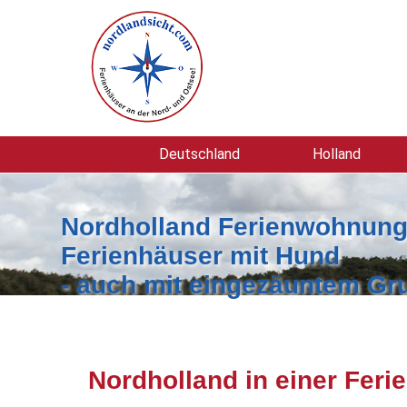
Deutschland
Holland
Nordholland Ferienwohnung
Ferienhäuser mit Hund
- auch mit eingezäuntem Gr
Nordholland in einer Fer