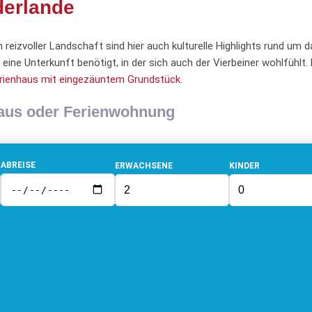
derlande
 reizvoller Landschaft sind hier auch kulturelle Highlights rund um 
eine Unterkunft benötigt, in der sich auch der Vierbeiner wohlfühlt. 
erienhaus mit eingezäuntem Grundstück
.
haus oder Ferienwohnung
ABREISE
ERWACHSENE
KINDER