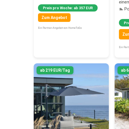
einem
Preis pro Woche: ab 357 EUR
🏊 Po
Zum Angebot
Pr
Ein Partner-Angebot von HomeToGo
Zu
Ein Par
ab 219 EUR/Tag
ab 