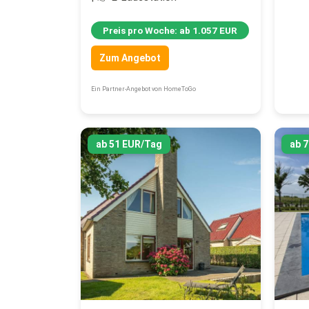
Preis pro Woche: ab 1.057 EUR
Zum Angebot
Ein Partner-Angebot von HomeToGo
ab 51 EUR/Tag
ab 