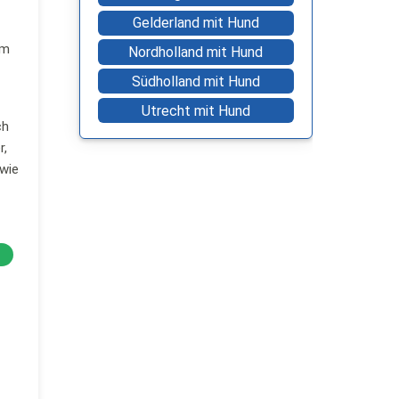
Gelderland mit Hund
am
Nordholland mit Hund
Südholland mit Hund
Utrecht mit Hund
ch
r,
wie