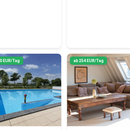
70 EUR/Tag
ab 254 EUR/Tag