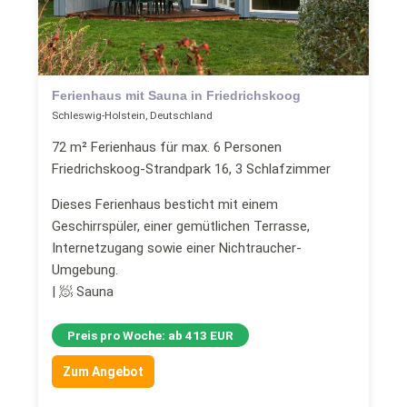
Ferienhaus mit Sauna in Friedrichskoog
Schleswig-Holstein, Deutschland
72 m² Ferienhaus für max. 6 Personen
Friedrichskoog-Strandpark 16, 3 Schlafzimmer
Dieses Ferienhaus besticht mit einem
Geschirrspüler, einer gemütlichen Terrasse,
Internetzugang sowie einer Nichtraucher-
Umgebung.
| 🧖 Sauna
Preis pro Woche: ab 413 EUR
Zum Angebot