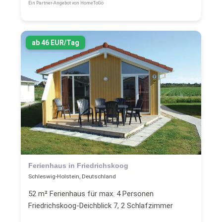
Ein Partner-Angebot von HomeToGo
ab 46 EUR/Tag
Ferienhaus in Friedrichskoog
Schleswig-Holstein, Deutschland
52 m² Ferienhaus für max. 4 Personen
Friedrichskoog-Deichblick 7, 2 Schlafzimmer