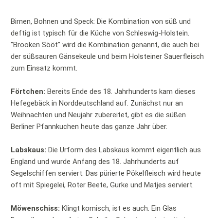
Birnen, Bohnen und Speck: Die Kombination von süß und
deftig ist typisch für die Küche von Schleswig-Holstein.
"Brooken Sööt" wird die Kombination genannt, die auch bei
der süßsauren Gänsekeule und beim Holsteiner Sauerfleisch
zum Einsatz kommt.
Förtchen:
Bereits Ende des 18. Jahrhunderts kam dieses
Hefegebäck in Norddeutschland auf. Zunächst nur an
Weihnachten und Neujahr zubereitet, gibt es die süßen
Berliner Pfannkuchen heute das ganze Jahr über.
Labskaus:
Die Urform des Labskaus kommt eigentlich aus
England und wurde Anfang des 18. Jahrhunderts auf
Segelschiffen serviert. Das pürierte Pökelfleisch wird heute
oft mit Spiegelei, Roter Beete, Gurke und Matjes serviert.
Möwenschiss:
Klingt komisch, ist es auch. Ein Glas