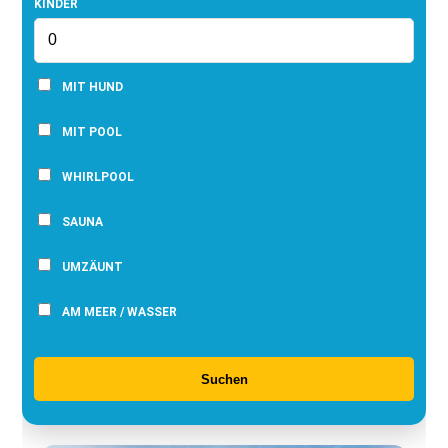
KINDER
MIT HUND
MIT POOL
WHIRLPOOL
SAUNA
UMZÄUNT
AM MEER / WASSER
Suchen