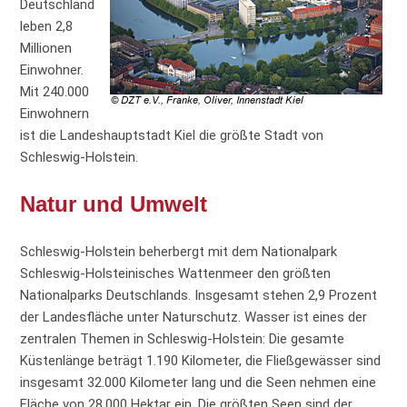
Deutschland
leben 2,8
Millionen
Einwohner.
Mit 240.000
Einwohnern
ist die Landeshauptstadt Kiel die größte Stadt von
Schleswig-Holstein.
Natur und Umwelt
Schleswig-Holstein beherbergt mit dem Nationalpark
Schleswig-Holsteinisches Wattenmeer den größten
Nationalparks Deutschlands. Insgesamt stehen 2,9 Prozent
der Landesfläche unter Naturschutz. Wasser ist eines der
zentralen Themen in Schleswig-Holstein: Die gesamte
Küstenlänge beträgt 1.190 Kilometer, die Fließgewässer sind
insgesamt 32.000 Kilometer lang und die Seen nehmen eine
Fläche von 28.000 Hektar ein. Die größten Seen sind der