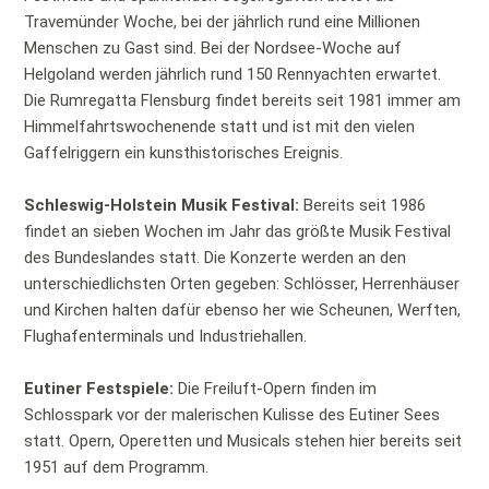
Travemünder Woche, bei der jährlich rund eine Millionen
Menschen zu Gast sind. Bei der Nordsee-Woche auf
Helgoland werden jährlich rund 150 Rennyachten erwartet.
Die Rumregatta Flensburg findet bereits seit 1981 immer am
Himmelfahrtswochenende statt und ist mit den vielen
Gaffelriggern ein kunsthistorisches Ereignis.
Schleswig-Holstein Musik Festival:
Bereits seit 1986
findet an sieben Wochen im Jahr das größte Musik Festival
des Bundeslandes statt. Die Konzerte werden an den
unterschiedlichsten Orten gegeben: Schlösser, Herrenhäuser
und Kirchen halten dafür ebenso her wie Scheunen, Werften,
Flughafenterminals und Industriehallen.
Eutiner Festspiele:
Die Freiluft-Opern finden im
Schlosspark vor der malerischen Kulisse des Eutiner Sees
statt. Opern, Operetten und Musicals stehen hier bereits seit
1951 auf dem Programm.