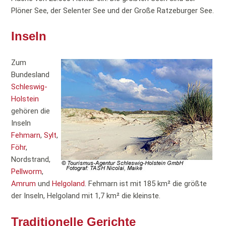
Plöner See, der Selenter See und der Große Ratzeburger See.
Inseln
Zum
Bundesland
Schleswig-
Holstein
gehören die
Inseln
Fehmarn
,
Sylt
,
Föhr
,
Nordstrand,
Pellworm
,
Amrum
und
Helgoland
. Fehmarn ist mit 185 km² die größte
der Inseln, Helgoland mit 1,7 km² die kleinste.
Traditionelle Gerichte