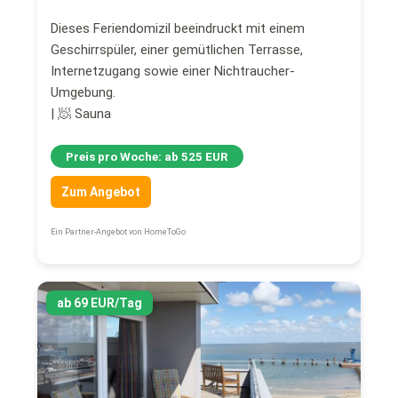
Dieses Feriendomizil beeindruckt mit einem
Geschirrspüler, einer gemütlichen Terrasse,
Internetzugang sowie einer Nichtraucher-
Umgebung.
| 🧖 Sauna
Preis pro Woche: ab 525 EUR
Zum Angebot
Ein Partner-Angebot von HomeToGo
ab 69 EUR/Tag