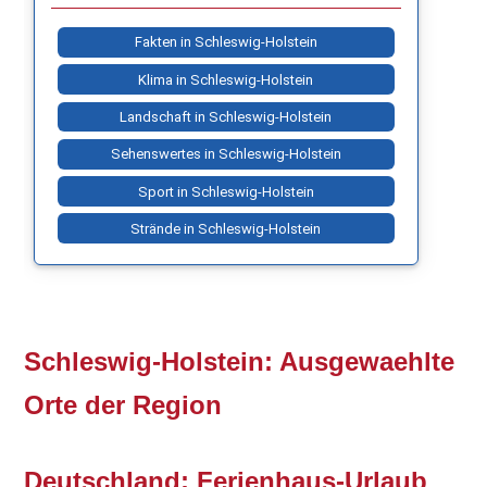
Fakten in Schleswig-Holstein
Klima in Schleswig-Holstein
Landschaft in Schleswig-Holstein
Sehenswertes in Schleswig-Holstein
Sport in Schleswig-Holstein
Strände in Schleswig-Holstein
Schleswig-Holstein: Ausgewaehlte
Orte der Region
Deutschland: Ferienhaus-Urlaub