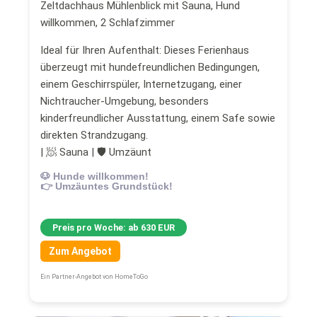
Zeltdachhaus Mühlenblick mit Sauna, Hund
willkommen, 2 Schlafzimmer
Ideal für Ihren Aufenthalt: Dieses Ferienhaus
überzeugt mit hundefreundlichen Bedingungen,
einem Geschirrspüler, Internetzugang, einer
Nichtraucher-Umgebung, besonders
kinderfreundlicher Ausstattung, einem Safe sowie
direkten Strandzugang.
| 🧖 Sauna | 🛡 Umzäunt
🐶 Hunde willkommen!
👉 Umzäuntes Grundstück!
Preis pro Woche: ab 630 EUR
Zum Angebot
Ein Partner-Angebot von HomeToGo