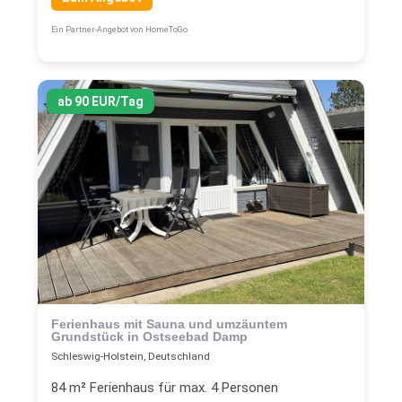
Ein Partner-Angebot von HomeToGo
ab 90 EUR/Tag
Ferienhaus mit Sauna und umzäuntem
Grundstück in Ostseebad Damp
Schleswig-Holstein, Deutschland
84 m² Ferienhaus für max. 4 Personen