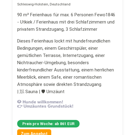
Schleswig-Holstein, Deutschland
90 m² Ferienhaus für max. 6 Personen Fewo1846
- Utkiek / Ferienhaus mit drei Schlafzimmern und
privatem Strandzugang, 3 Schlafzimmer
Dieses Ferienhaus lockt mit hundefreundlichen
Bedingungen, einem Geschirrspüler, einer
gemütlichen Terrasse, Internetzugang, einer
Nichtraucher-Umgebung, besonders
kinderfreundlicher Ausstattung, einem herrlichen
Meerblick, einem Safe, einer romantischen
Atmosphäre sowie direkten Strandzugang.
| 🧖 Sauna | 🛡 Umzäunt
🐶 Hunde willkommen!
👉 Umzäuntes Grundstück!
Preis pro Woche: ab 861 EUR
Zum Angebot