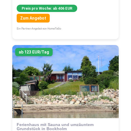
Preis pro Woche: ab 406 EUR
Zum Angebot
Ein Partner-Angebot von HomeToGo
ab 123 EUR/Tag
Ferienhaus mit Sauna und umzäuntem
Grundstück in Bockholm