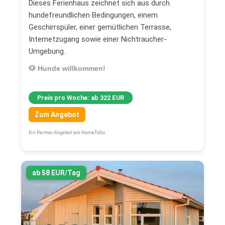
Dieses Ferienhaus zeichnet sich aus durch
hundefreundlichen Bedingungen, einem
Geschirrspüler, einer gemütlichen Terrasse,
Internetzugang sowie einer Nichtraucher-
Umgebung.
🐶 Hunde willkommen!
Preis pro Woche: ab 322 EUR
Zum Angebot
Ein Partner-Angebot von HomeToGo
ab 58 EUR/Tag