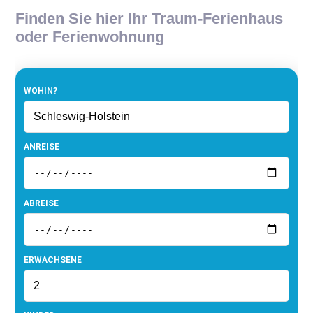
Finden Sie hier Ihr Traum-Ferienhaus
oder Ferienwohnung
WOHIN?
ANREISE
ABREISE
ERWACHSENE