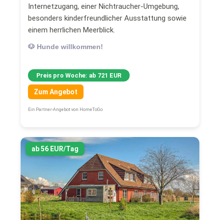
Internetzugang, einer Nichtraucher-Umgebung,
besonders kinderfreundlicher Ausstattung sowie
einem herrlichen Meerblick.
🐶 Hunde willkommen!
Preis pro Woche: ab 721 EUR
Zum Angebot
Ein Partner-Angebot von HomeToGo
ab 56 EUR/Tag