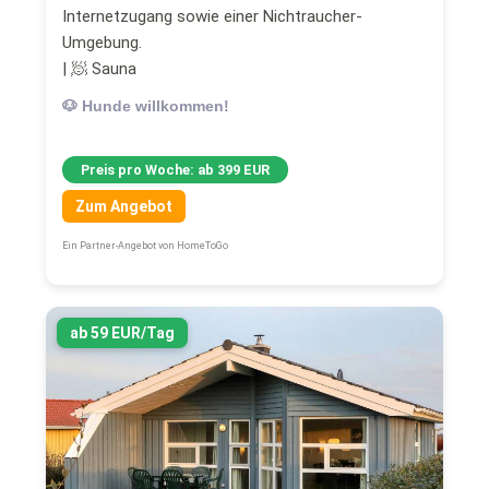
Internetzugang sowie einer Nichtraucher-
Umgebung.
| 🧖 Sauna
🐶 Hunde willkommen!
Preis pro Woche: ab 399 EUR
Zum Angebot
Ein Partner-Angebot von HomeToGo
ab 59 EUR/Tag