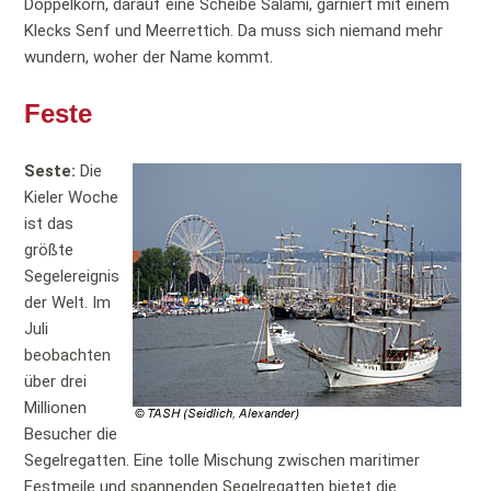
Doppelkorn, darauf eine Scheibe Salami, garniert mit einem
Klecks Senf und Meerrettich. Da muss sich niemand mehr
wundern, woher der Name kommt.
Feste
Seste:
Die
Kieler Woche
ist das
größte
Segelereignis
der Welt. Im
Juli
beobachten
über drei
Millionen
Besucher die
Segelregatten. Eine tolle Mischung zwischen maritimer
Festmeile und spannenden Segelregatten bietet die