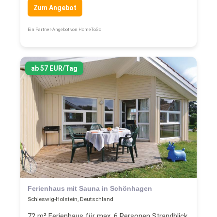
Zum Angebot
Ein Partner-Angebot von HomeToGo
ab 57 EUR/Tag
Ferienhaus mit Sauna in Schönhagen
Schleswig-Holstein, Deutschland
72 m² Ferienhaus für max. 6 Personen Strandblick