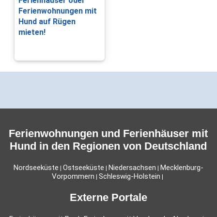
Ferienhäuser oder
Ferienwohnungen mit
Hund auf Rügen
mieten!
Ferienwohnungen und Ferienhäuser mit
Hund in den Regionen von Deutschland
Nordseeküste
Ostseeküste
Niedersachsen
Mecklenburg-
|
|
|
Vorpommern
Schleswig-Holstein
|
|
Externe Portale