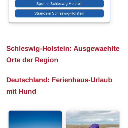
Sport in Schleswig-Holstein
Strände in Schleswig-Holstein
Schleswig-Holstein: Ausgewaehlte
Orte der Region
Deutschland: Ferienhaus-Urlaub
mit Hund