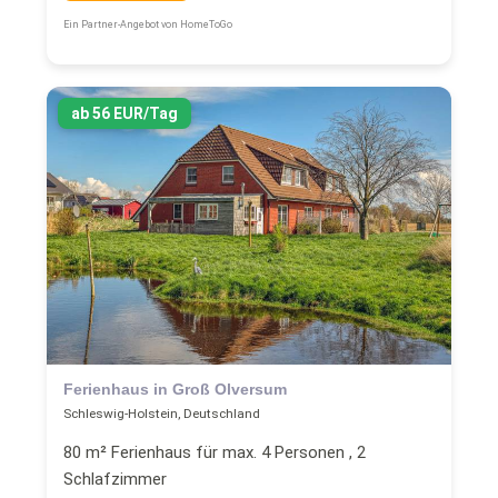
Ein Partner-Angebot von HomeToGo
ab 56 EUR/Tag
Ferienhaus in Groß Olversum
Schleswig-Holstein, Deutschland
80 m² Ferienhaus für max. 4 Personen , 2
Schlafzimmer