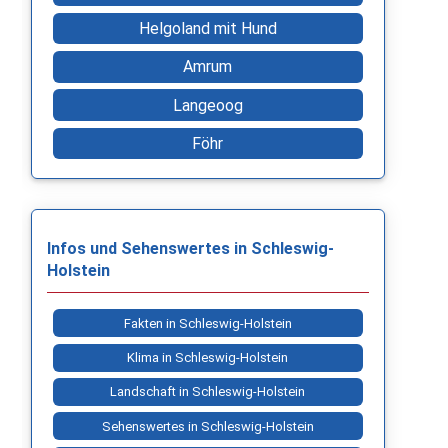
Helgoland mit Hund
Amrum
Langeoog
Föhr
Infos und Sehenswertes in Schleswig-
Holstein
Fakten in Schleswig-Holstein
Klima in Schleswig-Holstein
Landschaft in Schleswig-Holstein
Sehenswertes in Schleswig-Holstein