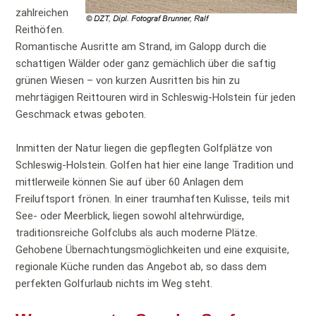
zahlreichen
Reithöfen.
Romantische Ausritte am Strand, im Galopp durch die
schattigen Wälder oder ganz gemächlich über die saftig
grünen Wiesen – von kurzen Ausritten bis hin zu
mehrtägigen Reittouren wird in Schleswig-Holstein für jeden
Geschmack etwas geboten.
Inmitten der Natur liegen die gepflegten Golfplätze von
Schleswig-Holstein. Golfen hat hier eine lange Tradition und
mittlerweile können Sie auf über 60 Anlagen dem
Freiluftsport frönen. In einer traumhaften Kulisse, teils mit
See- oder Meerblick, liegen sowohl altehrwürdige,
traditionsreiche Golfclubs als auch moderne Plätze.
Gehobene Übernachtungsmöglichkeiten und eine exquisite,
regionale Küche runden das Angebot ab, so dass dem
perfekten Golfurlaub nichts im Weg steht.