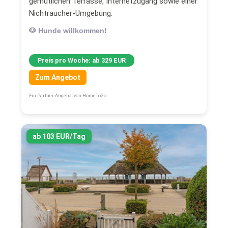
gemütlichen Terrasse, Internetzugang sowie einer
Nichtraucher-Umgebung.
🐶 Hunde willkommen!
Preis pro Woche: ab 329 EUR
Zum Angebot
Ein Partner-Angebot von HomeToGo
ab 103 EUR/Tag