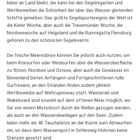
lieber an Land bleibt, der kann bei den Segelregatten und
Wettbewerben die Schönheit der über das Wasser gleitenden
Schiffe genießen. Das größte Segelsportereignis der Welt ist
die Kieler Woche, aber auch die Travemünder Woche, die
Nordseewoche auf Helgoland und die Rumregatta Flensburg
gehören zu den schönsten Segelevents.
Die frische Meeresbrise können Sie jedoch auch nutzen, um
beim Kitesurfen oder Windsurfen über die Wasseroberfläche
zu flitzen. Nordsee und Ostsee, aber auch die Gewässer im
Binnenland bieten Anfängern und Fortgeschrittenen tolle
Surfreviere, an den Stränden finden zudem jährlich
Wettbewerbe auf Weltcupniveau statt. Wasserski und
Wakeboard sind sowohl auf dem offenen Meer möglich, wo
Sie von einem Motorboot durch die Wellen gezogen werden,
als auch an den Wasserskianlagen auf den Seen. Zudem
laden mehr als 40 Tauchplätze an der Küste zum Abtauchen
ein, so dass dem Wassersport in Schleswig-Holstein keine
Grenzen gesetzt sind.