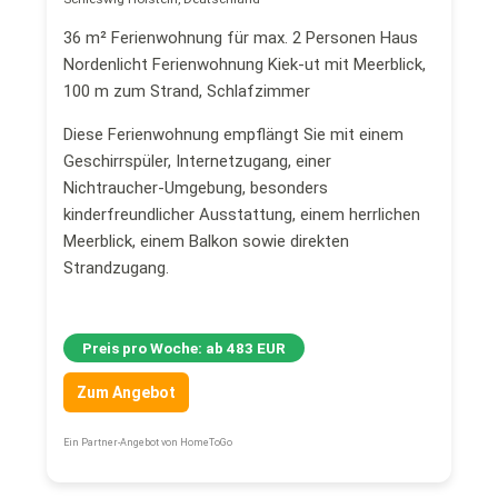
36 m² Ferienwohnung für max. 2 Personen Haus
Nordenlicht Ferienwohnung Kiek-ut mit Meerblick,
100 m zum Strand, Schlafzimmer
Diese Ferienwohnung empflängt Sie mit einem
Geschirrspüler, Internetzugang, einer
Nichtraucher-Umgebung, besonders
kinderfreundlicher Ausstattung, einem herrlichen
Meerblick, einem Balkon sowie direkten
Strandzugang.
Preis pro Woche: ab 483 EUR
Zum Angebot
Ein Partner-Angebot von HomeToGo