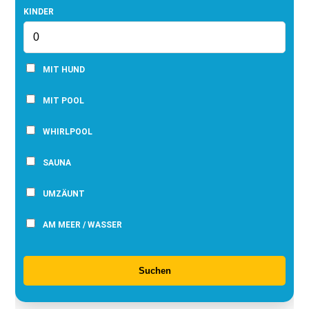
KINDER
MIT HUND
MIT POOL
WHIRLPOOL
SAUNA
UMZÄUNT
AM MEER / WASSER
Suchen