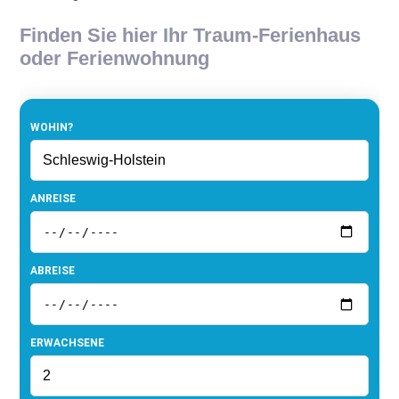
Finden Sie hier Ihr Traum-Ferienhaus
oder Ferienwohnung
WOHIN?
ANREISE
ABREISE
ERWACHSENE