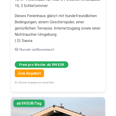
10, 3 Schlafzimmer
Dieses Ferienhaus glänzt mit hundefreundlichen
Bedingungen, einem Geschirrspüler, einer
gemütlichen Terrasse, Internetzugang sowie einer
Nichtraucher-Umgebung.
| 🧖 Sauna
🐶 Hunde willkommen!
Preis pro Woche: ab 399 EUR
Zum Angebot
Ein Partner-Angebot von HomeToGo
ab 59 EUR/Tag