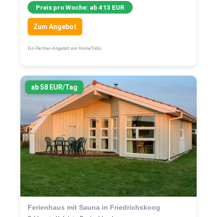
Preis pro Woche: ab 413 EUR
Zum Angebot
Ein Partner-Angebot von HomeToGo
ab 58 EUR/Tag
Ferienhaus mit Sauna in Friedrichskoog