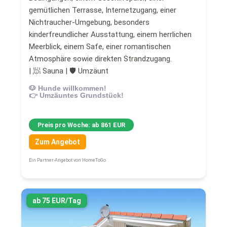
gemütlichen Terrasse, Internetzugang, einer
Nichtraucher-Umgebung, besonders
kinderfreundlicher Ausstattung, einem herrlichen
Meerblick, einem Safe, einer romantischen
Atmosphäre sowie direkten Strandzugang.
| 🧖 Sauna | 🛡 Umzäunt
🐶 Hunde willkommen!
👉 Umzäuntes Grundstück!
Preis pro Woche: ab 861 EUR
Zum Angebot
Ein Partner-Angebot von HomeToGo
ab 75 EUR/Tag