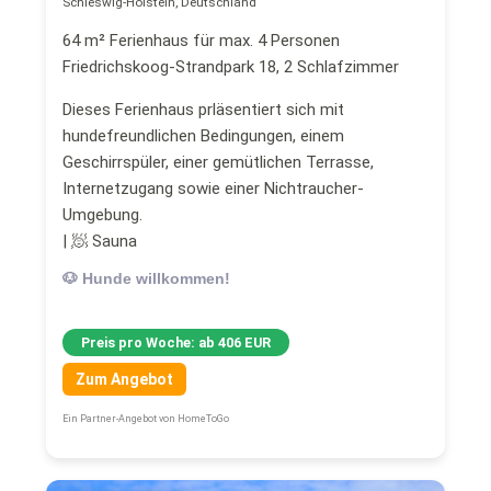
Schleswig-Holstein, Deutschland
64 m² Ferienhaus für max. 4 Personen
Friedrichskoog-Strandpark 18, 2 Schlafzimmer
Dieses Ferienhaus prläsentiert sich mit
hundefreundlichen Bedingungen, einem
Geschirrspüler, einer gemütlichen Terrasse,
Internetzugang sowie einer Nichtraucher-
Umgebung.
| 🧖 Sauna
🐶 Hunde willkommen!
Preis pro Woche: ab 406 EUR
Zum Angebot
Ein Partner-Angebot von HomeToGo