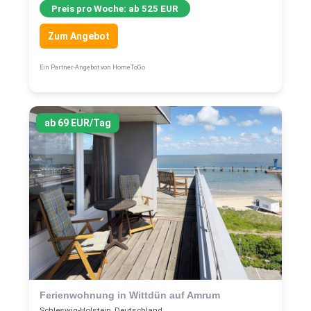
Preis pro Woche: ab 525 EUR
Zum Angebot
Ein Partner-Angebot von HomeToGo
ab 69 EUR/Tag
Ferienwohnung in Wittdün auf Amrum
Schleswig-Holstein, Deutschland