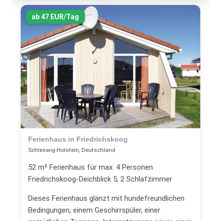
ab 47 EUR/Tag
Ferienhaus in Friedrichskoog
Schleswig-Holstein, Deutschland
52 m² Ferienhaus für max. 4 Personen
Friedrichskoog-Deichblick 5, 2 Schlafzimmer
Dieses Ferienhaus glänzt mit hundefreundlichen
Bedingungen, einem Geschirrspüler, einer