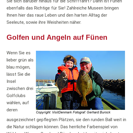
Sie sich darüber hinaus für die Schifffahrt? Dann ist Fünen
ebenfalls das Richtige für Sie! Zahlreiche Museen bringen
Ihnen hier das raue Leben und den harten Alltag der
Seeleute, sowie ihre Weisheiten näher.
Golfen und Angeln auf Fünen
Wenn Sie es
lieber grün als
blau mögen,
lässt Sie die
Insel
zwischen drei
Golfclubs
wählen, auf
deren
ausgezeichnet gepflegten Plätzen, sie den runden Ball weit in
die Natur schlagen können. Das herrliche Farbenspiel von