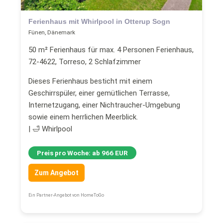
Ferienhaus mit Whirlpool in Otterup Sogn
Fünen, Dänemark
50 m² Ferienhaus für max. 4 Personen Ferienhaus,
72-4622, Torreso, 2 Schlafzimmer
Dieses Ferienhaus besticht mit einem
Geschirrspüler, einer gemütlichen Terrasse,
Internetzugang, einer Nichtraucher-Umgebung
sowie einem herrlichen Meerblick.
| 🛁 Whirlpool
Preis pro Woche: ab 966 EUR
Zum Angebot
Ein Partner-Angebot von HomeToGo