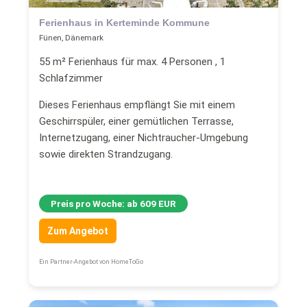
Ferienhaus in Kerteminde Kommune
Fünen, Dänemark
55 m² Ferienhaus für max. 4 Personen , 1
Schlafzimmer
Dieses Ferienhaus empflängt Sie mit einem
Geschirrspüler, einer gemütlichen Terrasse,
Internetzugang, einer Nichtraucher-Umgebung
sowie direkten Strandzugang.
Preis pro Woche: ab 609 EUR
Zum Angebot
Ein Partner-Angebot von HomeToGo