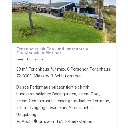
Ferienhaus mit Pool und umzäuntem
Grundstück in Mesinge
Fünen, Dänemark
69 m² Ferienhaus für max. 6 Personen Ferienhaus,
72-3003, Midskov, 3 Schlafzimmer
Dieses Ferienhaus prläsentiert sich mit
hundefreundlichen Bedingungen, einem Pool,
einem Geschirrspüler, einer gemütlichen Terrasse,
Internetzugang sowie einer Nichtraucher-
Umgebung.
🏊 Pool | 🛡 Umzäunt | 👉 E-Ladestation