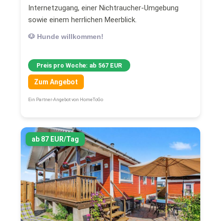
Internetzugang, einer Nichtraucher-Umgebung
sowie einem herrlichen Meerblick.
🐶 Hunde willkommen!
Preis pro Woche: ab 567 EUR
Zum Angebot
Ein Partner-Angebot von HomeToGo
ab 87 EUR/Tag