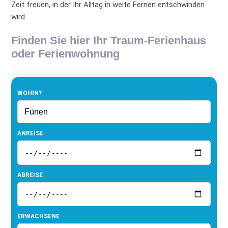
Zeit freuen, in der Ihr Alltag in weite Fernen entschwinden
wird.
Finden Sie hier Ihr Traum-Ferienhaus
oder Ferienwohnung
WOHIN?
ANREISE
ABREISE
ERWACHSENE