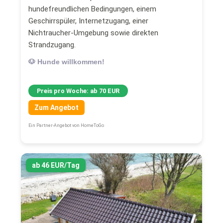
hundefreundlichen Bedingungen, einem
Geschirrspüler, Internetzugang, einer
Nichtraucher-Umgebung sowie direkten
Strandzugang.
🐶 Hunde willkommen!
Preis pro Woche: ab 70 EUR
Zum Angebot
Ein Partner-Angebot von HomeToGo
ab 46 EUR/Tag