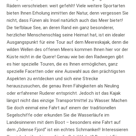
Rädern verschrieben: weit gefehlt! Viele weitere Sportarten
bieten Ihnen Erholung inmitten der Natur, denn vergessen Sie
nicht, dass Fünen als Insel natürlich auch das Meer bietet!
Die tiefblaue See, an deren Rand ein ganz besonderer,
herzlicher Menschenschlag seine Heimat hat, ist ein idealer
Ausgangspunkt für eine Tour auf dem Meereskajak, denn die
wilden Wellen des offenen Meers kommen Ihnen hier vor der
Küste nicht in die Quere! Genau wie bei den Radwegen gibt
es hier spezielle Touren, die es Ihnen ermöglichen, ganz
spezielle Facetten oder eine Auswahl aus den prächtigsten
Aspekten zu entdecken und sich eine Strecke
herauszusuchen, die genau Ihren Fähigkeiten als Neuling
oder erfahrener Ruderer entspricht. Jedoch ist das Kajak
längst nicht das einzige Transportmittel zu Wasser. Machen
Sie doch einmal eine Fahrt auf einem der traditionellen
Segelschiffe oder erkunden Sie die Wasserläufe im
Landesinneren mit dem Boot – besonders eine Fahrt auf
dem „Odense Fjord“ ist ein echtes Schmankerl! Interessieren