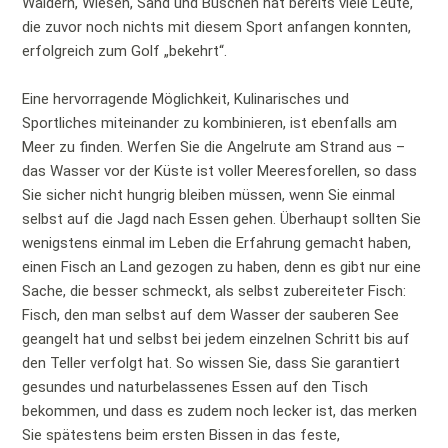
Wäldern, Wiesen, Sand und Büschen hat bereits viele Leute,
die zuvor noch nichts mit diesem Sport anfangen konnten,
erfolgreich zum Golf „bekehrt“.
Eine hervorragende Möglichkeit, Kulinarisches und
Sportliches miteinander zu kombinieren, ist ebenfalls am
Meer zu finden. Werfen Sie die Angelrute am Strand aus –
das Wasser vor der Küste ist voller Meeresforellen, so dass
Sie sicher nicht hungrig bleiben müssen, wenn Sie einmal
selbst auf die Jagd nach Essen gehen. Überhaupt sollten Sie
wenigstens einmal im Leben die Erfahrung gemacht haben,
einen Fisch an Land gezogen zu haben, denn es gibt nur eine
Sache, die besser schmeckt, als selbst zubereiteter Fisch:
Fisch, den man selbst auf dem Wasser der sauberen See
geangelt hat und selbst bei jedem einzelnen Schritt bis auf
den Teller verfolgt hat. So wissen Sie, dass Sie garantiert
gesundes und naturbelassenes Essen auf den Tisch
bekommen, und dass es zudem noch lecker ist, das merken
Sie spätestens beim ersten Bissen in das feste,