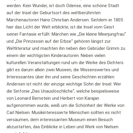
werden. Kein Wunder, ist doch Odense, eine schöne Stadt
auf der Insel der Geburtsort des weltberühmten
Märchenautoren Hans Christian Andersen. Seitdem er 1805
hier das Licht der Welt erblickte, ist die Insel vom Geist
seiner Fantasie erfüllt. Märchen wie „Die kleine Meerjungfrau“
und „Die Prinzessin auf der Erbse“ gehören längst zur
Weltliteratur und machten ihn neben den Gebrüder Grimm zu
einem der wichtigsten Kinderautoren. Neben vielen
kulturellen Veranstaltungen rund um die Werke des Dichters
gibt es darum allein zwei Museen, die Wissenswertes und
Interessantes über ihn und seine Geschichten erzählen.
Andersen ist nicht der einzige wichtige Sohn der Insel. Wer
die Sinfonie „Das Unauslöschliche“, welche beispielsweise
von Leonard Bernstein und Herbert von Karajan
aufgenommen wurde, weiß um die Schönheit der Werke von
Carl Nielsen. Musikinteressierte Menschen sollten es nicht
versäumen, dem interessanten Museum einen Besuch
abzustatten, das Einblicke in Leben und Werk von Nielsen