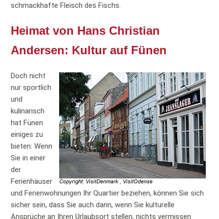
schmackhafte Fleisch des Fischs.
Heimat von Hans Christian
Andersen: Kultur auf Fünen
Doch nicht
nur sportlich
und
kulinarisch
hat Fünen
einiges zu
bieten: Wenn
Sie in einer
der
Ferienhäuser
und Ferienwohnungen Ihr Quartier beziehen, können Sie sich
sicher sein, dass Sie auch dann, wenn Sie kulturelle
Ansprüche an Ihren Urlaubsort stellen, nichts vermissen