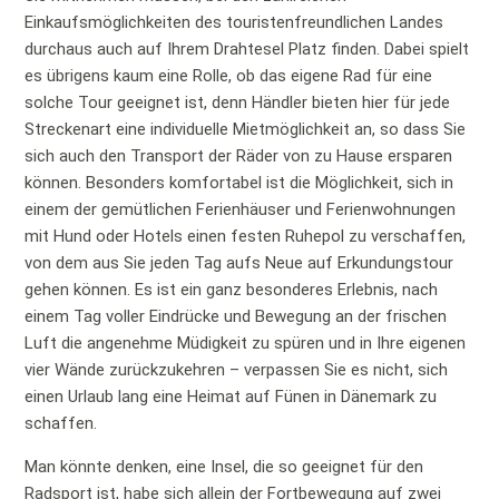
Einkaufsmöglichkeiten des touristenfreundlichen Landes
durchaus auch auf Ihrem Drahtesel Platz finden. Dabei spielt
es übrigens kaum eine Rolle, ob das eigene Rad für eine
solche Tour geeignet ist, denn Händler bieten hier für jede
Streckenart eine individuelle Mietmöglichkeit an, so dass Sie
sich auch den Transport der Räder von zu Hause ersparen
können. Besonders komfortabel ist die Möglichkeit, sich in
einem der gemütlichen Ferienhäuser und Ferienwohnungen
mit Hund oder Hotels einen festen Ruhepol zu verschaffen,
von dem aus Sie jeden Tag aufs Neue auf Erkundungstour
gehen können. Es ist ein ganz besonderes Erlebnis, nach
einem Tag voller Eindrücke und Bewegung an der frischen
Luft die angenehme Müdigkeit zu spüren und in Ihre eigenen
vier Wände zurückzukehren – verpassen Sie es nicht, sich
einen Urlaub lang eine Heimat auf Fünen in Dänemark zu
schaffen.
Man könnte denken, eine Insel, die so geeignet für den
Radsport ist, habe sich allein der Fortbewegung auf zwei