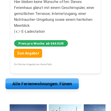
Hier bleiben keine Wünsche offen: Dieses
Ferienhaus glänzt mit einem Geschirrspüler, einer
gemütlichen Terrasse, Internetzugang, einer
Nichtraucher-Umgebung sowie einem herrlichen
Meerblick.
| 👉 E-Ladestation
Preis pro Woche: ab 546 EUR
Zum Angebot
Ein Partner-Angebot von HomeToGo
Alle Ferienwohnungen: Fünen