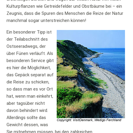
Kulturpflanzen wie Getreidefelder und Obstbäume bei – ein
Zeugnis, dass die Spuren des Menschen die Reize der Natur
manchmal sogar unterstreichen können!
Ein besonderer Tipp ist
der Teilabschnitt des
Ostseeradwegs, der
über Fünen verläuft. Als
besonderen Service gibt
es hier die Möglichkeit,
das Gepäck separat auf
die Reise zu schicken,
so dass man es vor Ort
hat, wenn man einkehrt,
aber tagsüber nicht
davon behindert wird.
Allerdings sollte das
Gewicht dessen, was
Sie mitnehmen müssen, bei den zahlreichen