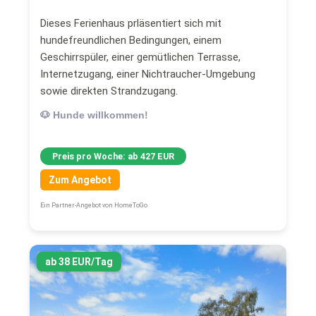
Dieses Ferienhaus prläsentiert sich mit
hundefreundlichen Bedingungen, einem
Geschirrspüler, einer gemütlichen Terrasse,
Internetzugang, einer Nichtraucher-Umgebung
sowie direkten Strandzugang.
🐶 Hunde willkommen!
Preis pro Woche: ab 427 EUR
Zum Angebot
Ein Partner-Angebot von HomeToGo
ab 38 EUR/Tag