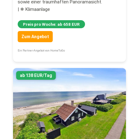
sowie einer traumhaften Panoramasicht.
| ❄ Klimaanlage
Preis pro Woche: ab 658 EUR
Zum Angebot
Ein Partner-Angebot von HomeToGo
ab 138 EUR/Tag