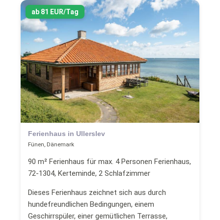
ab 81 EUR/Tag
Ferienhaus in Ullerslev
Fünen, Dänemark
90 m² Ferienhaus für max. 4 Personen Ferienhaus,
72-1304, Kerteminde, 2 Schlafzimmer
Dieses Ferienhaus zeichnet sich aus durch
hundefreundlichen Bedingungen, einem
Geschirrspüler, einer gemütlichen Terrasse,