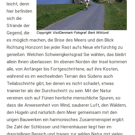
leicht, denn
hier befinden
sich die
Strände der
Gegend, die
es möglich machen, die Brise des Meers und den Blick
Richtung Horizont bei jeder Rast aufs Neue ehrfürchtig zu
genießen. Welchen Schwierigkeitsgrad Sie wählen, das bleibt
allein Ihnen überlassen: Im ebenen Norden der Insel kommen
alle, von Anfänger bis Fortgeschrittene, auf ihre Kosten,
während es im wechselnden Terrain des Südens auch
Teilabschnitte gibt, bei denen es nicht schadet, etwas
trainierter als der Durchschnitt zu sein. Mit der Natur
vereinen sich auf Fünen herrliche menschliche Spuren, so
dass die Anwesenheit von Wind, sauberer Luft, den Wäldern,
den Hügeln und natürlich dem Meer gemeinsam mit den
urigen Bauwerken ein harmonisches Zusammenspiel ergibt.
Die Zahl der Schlösser und Herrenhäuser liegt hier im
dreistelligen Bereich und tragen zur wilden Natur mit vielen