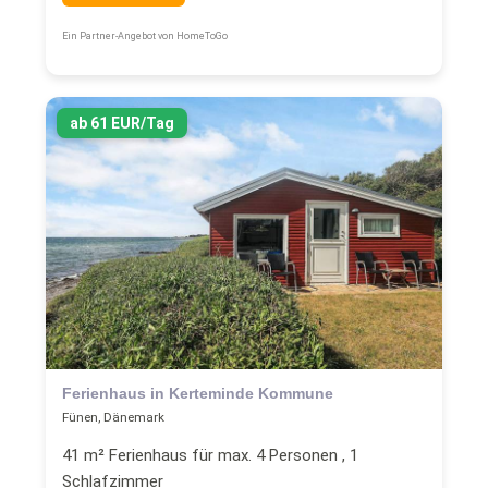
Ein Partner-Angebot von HomeToGo
ab 61 EUR/Tag
Ferienhaus in Kerteminde Kommune
Fünen, Dänemark
41 m² Ferienhaus für max. 4 Personen , 1
Schlafzimmer