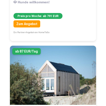
🐶 Hunde willkommen!
Preis pro Woche: ab 791 EUR
Zum Angebot
Ein Partner-Angebot von HomeToGo
ab 87 EUR/Tag