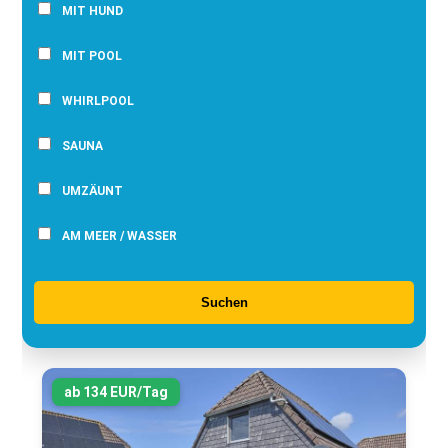
MIT HUND
MIT POOL
WHIRLPOOL
SAUNA
UMZÄUNT
AM MEER / WASSER
Suchen
ab 134 EUR/Tag