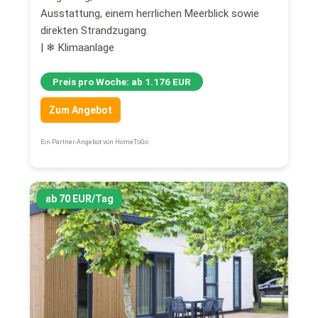
Ausstattung, einem herrlichen Meerblick sowie
direkten Strandzugang.
| ❄ Klimaanlage
Preis pro Woche: ab 1.176 EUR
Zum Angebot
Ein Partner-Angebot von HomeToGo
ab 70 EUR/Tag