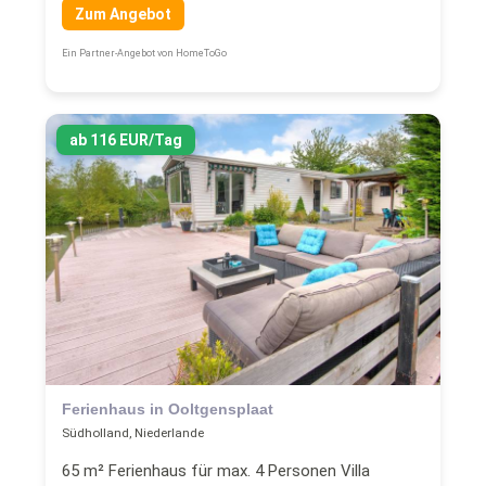
Zum Angebot
Ein Partner-Angebot von HomeToGo
ab 116 EUR/Tag
Ferienhaus in Ooltgensplaat
Südholland, Niederlande
65 m² Ferienhaus für max. 4 Personen Villa