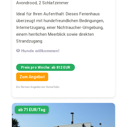
Avondrood, 2 Schlafzimmer
Ideal für Ihren Aufenthalt: Dieses Ferienhaus
überzeugt mit hundefreundlichen Bedingungen,
Internetzugang, einer Nichtraucher-Umgebung,
einem herrlichen Meerblick sowie direkten
Strandzugang.
🐶 Hunde willkommen!
Preis pro Woche: ab 812 EUR
Zum Angebot
Ein Partner-Angebot von HomeToGo
ab 71 EUR/Tag