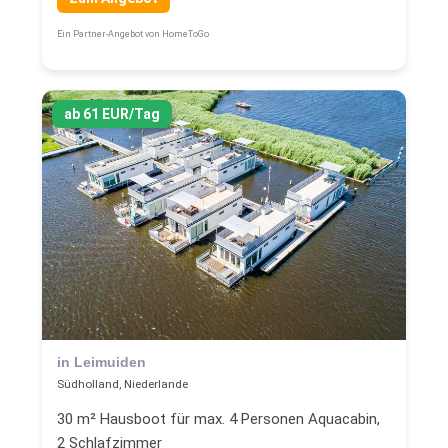
Ein Partner-Angebot von HomeToGo
ab 61 EUR/Tag
in Leimuiden
Südholland, Niederlande
30 m² Hausboot für max. 4 Personen Aquacabin,
2 Schlafzimmer