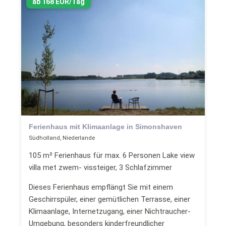
ab 168 EUR/Tag
Ferienhaus mit Klimaanlage in Simonshaven
Südholland, Niederlande
105 m² Ferienhaus für max. 6 Personen Lake view
villa met zwem- vissteiger, 3 Schlafzimmer
Dieses Ferienhaus empflängt Sie mit einem
Geschirrspüler, einer gemütlichen Terrasse, einer
Klimaanlage, Internetzugang, einer Nichtraucher-
Umgebung, besonders kinderfreundlicher