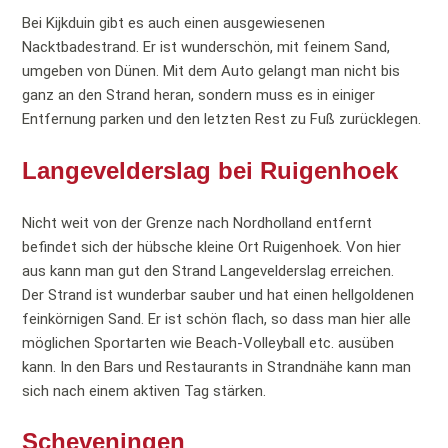
Bei Kijkduin gibt es auch einen ausgewiesenen
Nacktbadestrand. Er ist wunderschön, mit feinem Sand,
umgeben von Dünen. Mit dem Auto gelangt man nicht bis
ganz an den Strand heran, sondern muss es in einiger
Entfernung parken und den letzten Rest zu Fuß zurücklegen.
Langevelderslag bei Ruigenhoek
Nicht weit von der Grenze nach Nordholland entfernt
befindet sich der hübsche kleine Ort Ruigenhoek. Von hier
aus kann man gut den Strand Langevelderslag erreichen.
Der Strand ist wunderbar sauber und hat einen hellgoldenen
feinkörnigen Sand. Er ist schön flach, so dass man hier alle
möglichen Sportarten wie Beach-Volleyball etc. ausüben
kann. In den Bars und Restaurants in Strandnähe kann man
sich nach einem aktiven Tag stärken.
Scheveningen