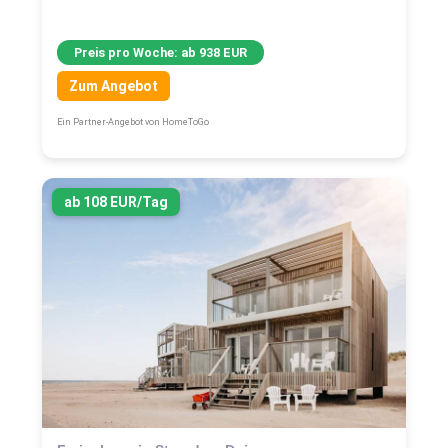
Preis pro Woche: ab 938 EUR
Zum Angebot
Ein Partner-Angebot von HomeToGo
ab 108 EUR/Tag