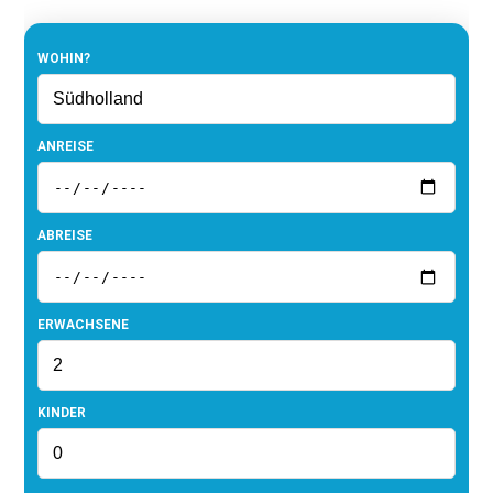
WOHIN?
ANREISE
ABREISE
ERWACHSENE
KINDER