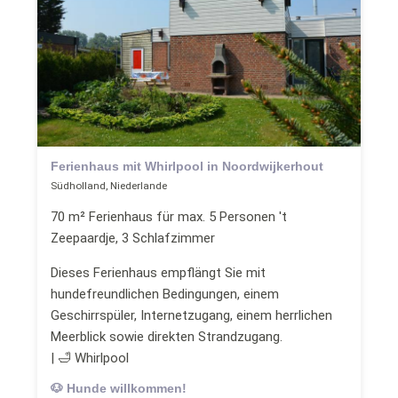
Ferienhaus mit Whirlpool in Noordwijkerhout
Südholland, Niederlande
70 m² Ferienhaus für max. 5 Personen 't
Zeepaardje, 3 Schlafzimmer
Dieses Ferienhaus empflängt Sie mit
hundefreundlichen Bedingungen, einem
Geschirrspüler, Internetzugang, einem herrlichen
Meerblick sowie direkten Strandzugang.
| 🛁 Whirlpool
🐶 Hunde willkommen!