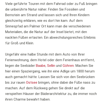
Viele geführte Touren mit dem Fahrrad oder zu Fuß bringen
die unberührte Natur näher. Finden Sie Fossilien und
Bernstein am Strand und lassen sich und Ihren Kindern
gleichzeitig erklären, wie es dort hin kam. Auf dem
Sinnespfad am Palmer Ort kann man die verschiedenen
Materialien, die die Natur auf der Insel bietet, mit den
nackten Füßen ertasten. Ein abwechslungsreiches Erlebnis
für Groß und Klein.
Ungefähr eine halbe Stunde mit dem Auto von Ihrer
Ferienwohnung, dem Hotel oder dem Ferienhaus entfernt,
liegen die Seebäder
Baabe
,
Sellin
und
Göhren
. Machen Sie
hier einen Spaziergang, wie ihn eine Adlige um 1800 herum
auch gemacht hätte. Lassen Sie sich von den Seebrücken
bis zur rauen
Ostsee
bringen, ohne dabei die Füße nass zu
machen. Auf dem Rückweg gehen Sie direkt auf die
verspielten Häuser der Bäderarchitektur zu, die immer noch
ihren Charme bewahrt haben.