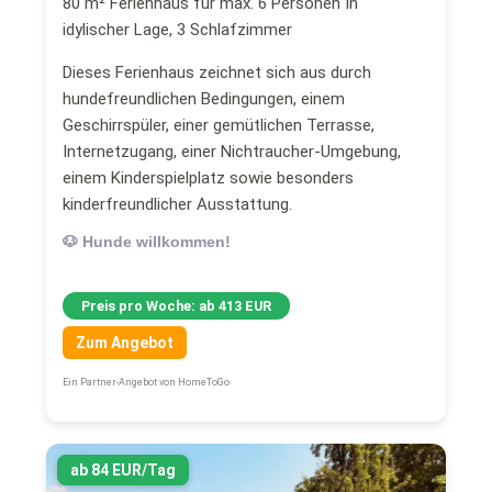
80 m² Ferienhaus für max. 6 Personen In
idylischer Lage, 3 Schlafzimmer
Dieses Ferienhaus zeichnet sich aus durch
hundefreundlichen Bedingungen, einem
Geschirrspüler, einer gemütlichen Terrasse,
Internetzugang, einer Nichtraucher-Umgebung,
einem Kinderspielplatz sowie besonders
kinderfreundlicher Ausstattung.
🐶 Hunde willkommen!
Preis pro Woche: ab 413 EUR
Zum Angebot
Ein Partner-Angebot von HomeToGo
ab 84 EUR/Tag