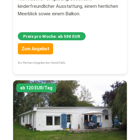
kinderfreundlicher Ausstattung, einem herrlichen
Meerblick sowie einem Balkon.
Preis pro Woche: ab 588 EUR
Zum Angebot
Ein Partner-Angebot von HomeToGo
ab 120 EUR/Tag