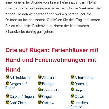
einer dreiviertel Stunde von Ihrem Ferienhaus, dem Hotel
oder der Ferienwohnung aus erreichen Sie die Seebäder. Hier
finden Sie den wunderschönen weißen Strand, der die
Ostsee so beliebt macht. Genießen Sie den Tag und lassen
Sie es sich beim Faulenzen in einem der klassischen
Strandkörbe richtig gut gehen.
Orte auf Rügen: Ferienhäuser mit
Hund und Ferienwohnungen mit
Hund
Alt Reddevitz
Altefähr
Altenkirchen
Bergen auf
Breege
Dranske
Rügen
Dreschvitz
Gager
Garz auf Rügen
Gingst
Glowe
Groß Zicker
Gustow
Lancken-
Granitz