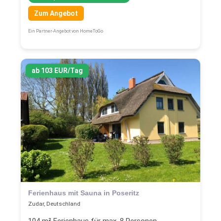
Zum Angebot
Ein Partner-Angebot von HomeToGo
ab 103 EUR/Tag
Ferienhaus mit Sauna in Poseritz
Zudar, Deutschland
104 m² Ferienhaus für max. 8 Personen