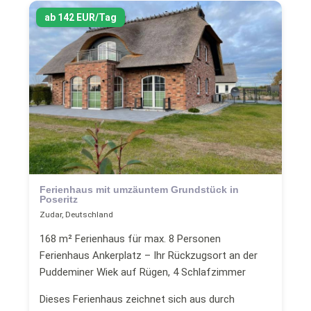
ab 142 EUR/Tag
Ferienhaus mit umzäuntem Grundstück in
Poseritz
Zudar, Deutschland
168 m² Ferienhaus für max. 8 Personen
Ferienhaus Ankerplatz – Ihr Rückzugsort an der
Puddeminer Wiek auf Rügen, 4 Schlafzimmer
Dieses Ferienhaus zeichnet sich aus durch