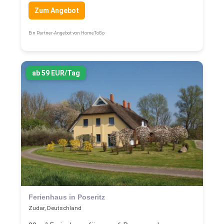
Zum Angebot
Ein Partner-Angebot von HomeToGo
ab 59 EUR/Tag
Ferienhaus in Poseritz
Zudar, Deutschland