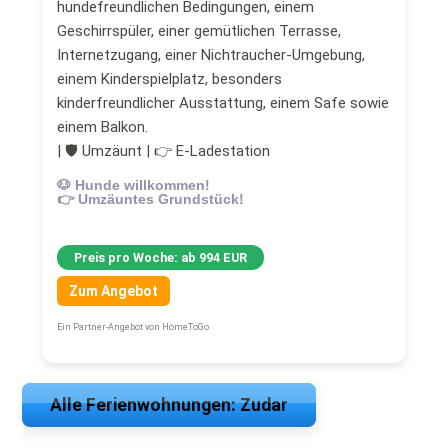
hundefreundlichen Bedingungen, einem
Geschirrspüler, einer gemütlichen Terrasse,
Internetzugang, einer Nichtraucher-Umgebung,
einem Kinderspielplatz, besonders
kinderfreundlicher Ausstattung, einem Safe sowie
einem Balkon.
| 🛡 Umzäunt | 👉 E-Ladestation
🐶 Hunde willkommen!
👉 Umzäuntes Grundstück!
Preis pro Woche: ab 994 EUR
Zum Angebot
Ein Partner-Angebot von HomeToGo
Alle Ferienwohnungen: Zudar