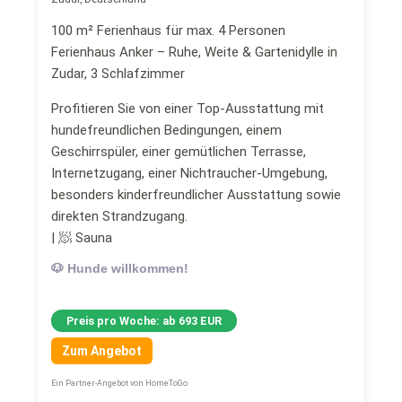
100 m² Ferienhaus für max. 4 Personen
Ferienhaus Anker – Ruhe, Weite & Gartenidylle in
Zudar, 3 Schlafzimmer
Profitieren Sie von einer Top-Ausstattung mit
hundefreundlichen Bedingungen, einem
Geschirrspüler, einer gemütlichen Terrasse,
Internetzugang, einer Nichtraucher-Umgebung,
besonders kinderfreundlicher Ausstattung sowie
direkten Strandzugang.
| 🧖 Sauna
🐶 Hunde willkommen!
Preis pro Woche: ab 693 EUR
Zum Angebot
Ein Partner-Angebot von HomeToGo