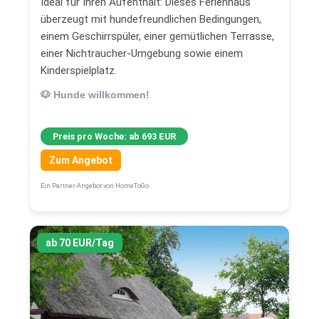
Ideal für Ihren Aufenthalt: Dieses Ferienhaus
überzeugt mit hundefreundlichen Bedingungen,
einem Geschirrspüler, einer gemütlichen Terrasse,
einer Nichtraucher-Umgebung sowie einem
Kinderspielplatz.
🐶 Hunde willkommen!
Preis pro Woche: ab 693 EUR
Zum Angebot
Ein Partner-Angebot von HomeToGo
ab 70 EUR/Tag