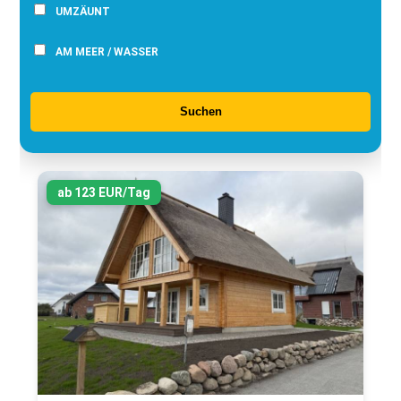
UMZÄUNT
AM MEER / WASSER
Suchen
ab 123 EUR/Tag