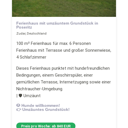
Ferienhaus mit umzäuntem Grundstück in
Poseritz
Zudar, Deutschland
100 m² Ferienhaus für max. 6 Personen
Ferienhaus mit Terrasse und großer Sonnenwiese,
4 Schlafzimmer
Dieses Ferienhaus punktet mit hundefreundlichen
Bedingungen, einem Geschirrspüler, einer
gemütlichen Terrasse, Internetzugang sowie einer
Nichtraucher-Umgebung.
| 🛡 Umzäunt
🐶 Hunde willkommen!
👉 Umzäuntes Grundstück!
Preis pro Woche: ab 840 EUR