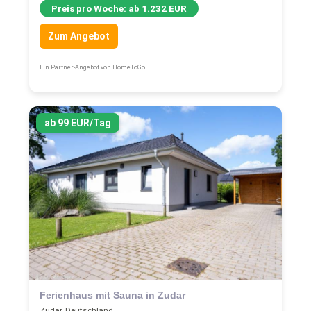
Preis pro Woche: ab 1.232 EUR
Zum Angebot
Ein Partner-Angebot von HomeToGo
ab 99 EUR/Tag
Ferienhaus mit Sauna in Zudar
Zudar, Deutschland