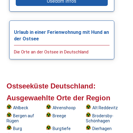
Usedom Infos
Urlaub in einer Ferienwohnung mit Hund an
der Ostsee
Die Orte an der Ostsee in Deutschland
Ostseeküste Deutschland:
Ausgewaehlte Orte der Region
Ahlbeck
Ahrenshoop
Alt Reddevitz
Bergen auf
Breege
Brodersby-
Rügen
Schönhagen
Burg
Burgtiefe
Dierhagen