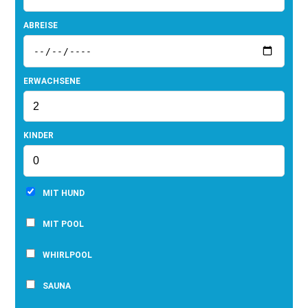
ABREISE
ERWACHSENE
KINDER
MIT HUND
MIT POOL
WHIRLPOOL
SAUNA