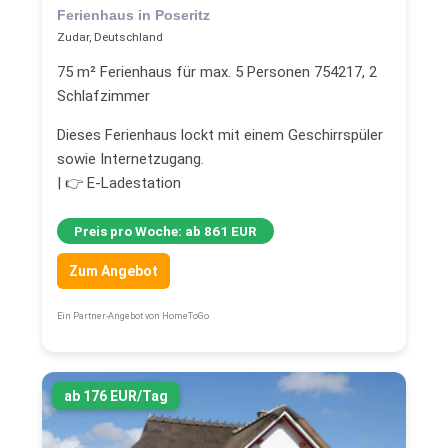
Ferienhaus in Poseritz
Zudar, Deutschland
75 m² Ferienhaus für max. 5 Personen 754217, 2
Schlafzimmer
Dieses Ferienhaus lockt mit einem Geschirrspüler
sowie Internetzugang.
| 👉 E-Ladestation
Preis pro Woche: ab 861 EUR
Zum Angebot
Ein Partner-Angebot von HomeToGo
ab 176 EUR/Tag